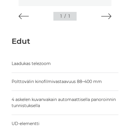
1
/
1
Edut
Laadukas telezoom
Polttovälin kinofilmivastaavuus 88–400 mm
4 askelen kuvanvakain automaattisella panoroinnin
tunnistuksella
UD-elementti