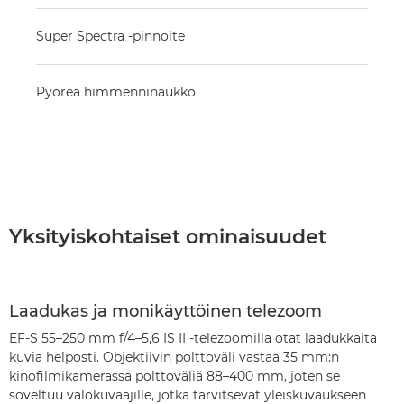
Super Spectra -pinnoite
Pyöreä himmenninaukko
Yksityiskohtaiset ominaisuudet
Laadukas ja monikäyttöinen telezoom
EF-S 55–250 mm f/4–5,6 IS II -telezoomilla otat laadukkaita
kuvia helposti. Objektiivin polttoväli vastaa 35 mm:n
kinofilmikamerassa polttoväliä 88–400 mm, joten se
soveltuu valokuvaajille, jotka tarvitsevat yleiskuvaukseen