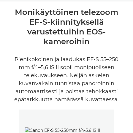
Yleiskuvaus
Monikäyttöinen telezoom
EF-S-kiinnityksellä
Arvostelut
varustettuihin EOS-
kameroihin
Pienikokoinen ja laadukas EF-S 55–250
mm f/4–5,6 IS II sopii monipuoliseen
telekuvaukseen. Neljän askelen
kuvanvakain tunnistaa panoroinnin
automaattisesti ja poistaa tehokkaasti
epätarkkuutta hämärässä kuvattaessa.