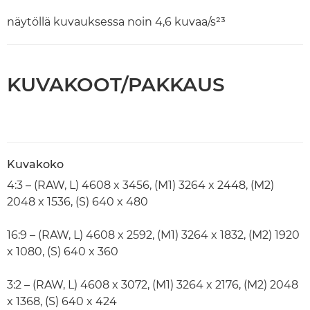
näytöllä kuvauksessa noin 4,6 kuvaa/s²³
KUVAKOOT/PAKKAUS
Kuvakoko
4:3 – (RAW, L) 4608 x 3456, (M1) 3264 x 2448, (M2)
2048 x 1536, (S) 640 x 480
16:9 – (RAW, L) 4608 x 2592, (M1) 3264 x 1832, (M2) 1920
x 1080, (S) 640 x 360
3:2 – (RAW, L) 4608 x 3072, (M1) 3264 x 2176, (M2) 2048
x 1368, (S) 640 x 424