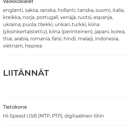
Valikkokielet
englanti, saksa, ranska, hollanti, tanska, suomi, italia,
kreikka, norja, portugali, venäjä, ruotsi, espanja,
ukraina, puola, tšekki, unkari, turkki, kiina
(yksinkertaistettu), kiina (perinteinen), japani, korea,
thai, arabia, romania, farsi, hindi, malaiji, indonesia,
vietnam, heprea
LIITÄNNÄT
Tietokone
Hi-Speed USB (MTP, PTP), digitaalinen liitin