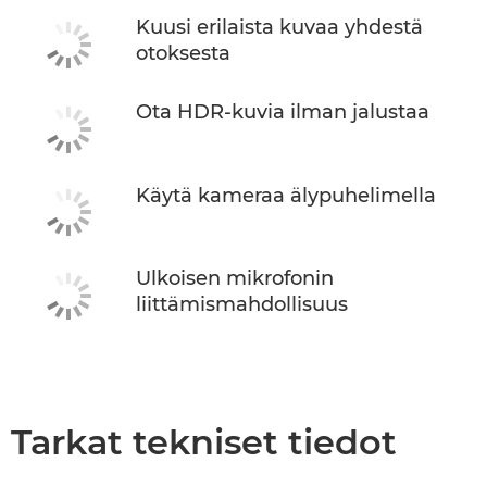
Kuusi erilaista kuvaa yhdestä
otoksesta
Ota HDR-kuvia ilman jalustaa
Käytä kameraa älypuhelimella
Ulkoisen mikrofonin
liittämismahdollisuus
Tarkat tekniset tiedot