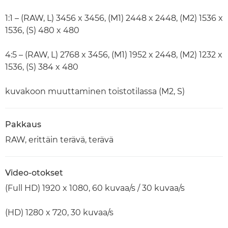
1:1 – (RAW, L) 3456 x 3456, (M1) 2448 x 2448, (M2) 1536 x
1536, (S) 480 x 480
4:5 – (RAW, L) 2768 x 3456, (M1) 1952 x 2448, (M2) 1232 x
1536, (S) 384 x 480
kuvakoon muuttaminen toistotilassa (M2, S)
Pakkaus
RAW, erittäin terävä, terävä
Video-otokset
(Full HD) 1920 x 1080, 60 kuvaa/s / 30 kuvaa/s
(HD) 1280 x 720, 30 kuvaa/s