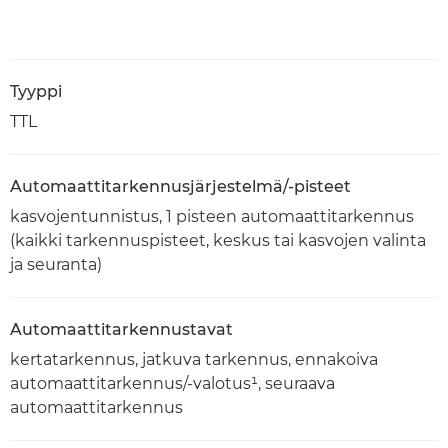
Tyyppi
TTL
Automaattitarkennusjärjestelmä/-pisteet
kasvojentunnistus, 1 pisteen automaattitarkennus
(kaikki tarkennuspisteet, keskus tai kasvojen valinta
ja seuranta)
Automaattitarkennustavat
kertatarkennus, jatkuva tarkennus, ennakoiva
automaattitarkennus/-valotus¹, seuraava
automaattitarkennus