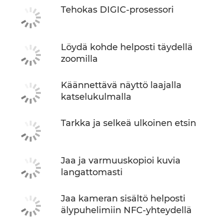
Tehokas DIGIC-prosessori
Löydä kohde helposti täydellä
zoomilla
Käännettävä näyttö laajalla
katselukulmalla
Tarkka ja selkeä ulkoinen etsin
Jaa ja varmuuskopioi kuvia
langattomasti
Jaa kameran sisältö helposti
älypuhelimiin NFC-yhteydellä