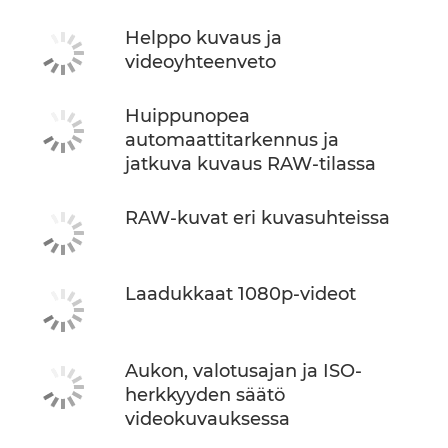
Helppo kuvaus ja
videoyhteenveto
Huippunopea
automaattitarkennus ja
jatkuva kuvaus RAW-tilassa
RAW-kuvat eri kuvasuhteissa
Laadukkaat 1080p-videot
Aukon, valotusajan ja ISO-
herkkyyden säätö
videokuvauksessa