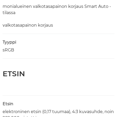
monialueinen valkotasapainon korjaus Smart Auto -
tilassa
valkotasapainon korjaus
Tyyppi
sRGB
ETSIN
Etsin
elektroninen etsin (0,17 tuumaa), 4:3 kuvasuhde, noin