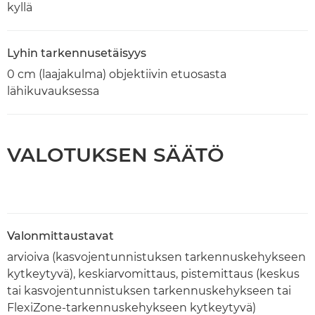
kyllä
Lyhin tarkennusetäisyys
0 cm (laajakulma) objektiivin etuosasta
lähikuvauksessa
VALOTUKSEN SÄÄTÖ
Valonmittaustavat
arvioiva (kasvojentunnistuksen tarkennuskehykseen
kytkeytyvä), keskiarvomittaus, pistemittaus (keskus
tai kasvojentunnistuksen tarkennuskehykseen tai
FlexiZone-tarkennuskehykseen kytkeytyvä)