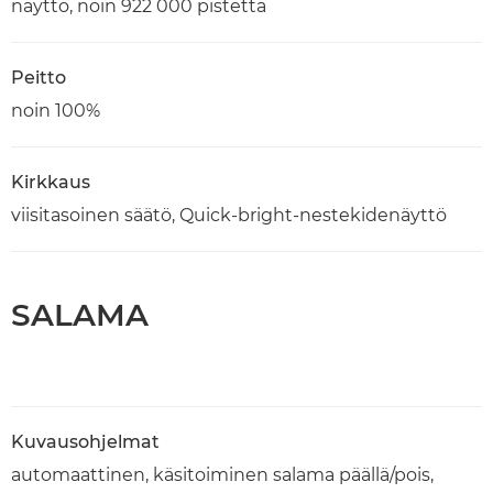
näyttö, noin 922 000 pistettä
Peitto
noin 100%
Kirkkaus
viisitasoinen säätö, Quick-bright-nestekidenäyttö
SALAMA
Kuvausohjelmat
automaattinen, käsitoiminen salama päällä/pois,