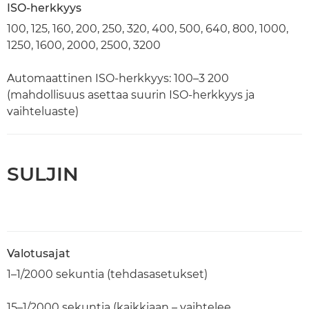
ISO-herkkyys
100, 125, 160, 200, 250, 320, 400, 500, 640, 800, 1000,
1250, 1600, 2000, 2500, 3200
Automaattinen ISO-herkkyys: 100–3 200
(mahdollisuus asettaa suurin ISO-herkkyys ja
vaihteluaste)
SULJIN
Valotusajat
1–1/2000 sekuntia (tehdasasetukset)
15–1/2000 sekuntia (kaikkiaan – vaihtelee