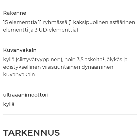
Rakenne
15 elementtiä 11 ryhmässä (1 kaksipuolinen asfäärinen
elementti ja 3 UD-elementtiä)
Kuvanvakain
kyllä (siirtyvätyyppinen), noin 3,5 askelta¹, älykäs ja
edistyksellinen viisisuuntainen dynaaminen
kuvanvakain
ultraäänimoottori
kyllä
TARKENNUS