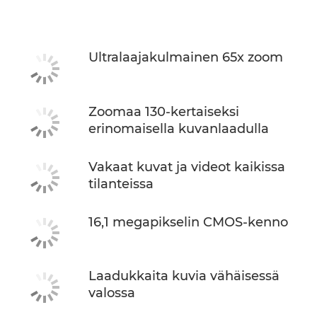
Tekniset tiedot
Ultralaajakulmainen 65x zoom
Zoomaa 130-kertaiseksi
erinomaisella kuvanlaadulla
Vakaat kuvat ja videot kaikissa
tilanteissa
16,1 megapikselin CMOS-kenno
Laadukkaita kuvia vähäisessä
valossa