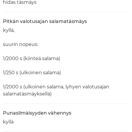
hidas täsmäys
Pitkän valotusajan salamatäsmäys
kyllä,
suurin nopeus:
1/2000 s (kiinteä salama)
1/250 s (ulkoinen salama)
1/2000 s (ulkoinen salama, lyhyen valotusajan
salamatäsmäyksellä)
Punasilmäisyyden vähennys
kyllä