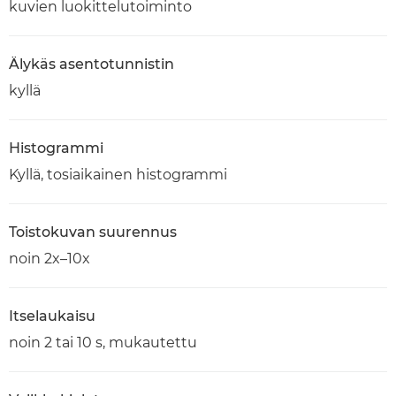
kuvien luokittelutoiminto
Älykäs asentotunnistin
kyllä
Histogrammi
Kyllä, tosiaikainen histogrammi
Toistokuvan suurennus
noin 2x–10x
Itselaukaisu
noin 2 tai 10 s, mukautettu