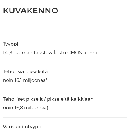
KUVAKENNO
Tyyppi
1/2,3 tuuman taustavalaistu CMOS-kenno
Tehollisia pikseleitä
noin 16,1 miljoonaa¹
Teholliset pikselit / pikseleitä kaikkiaan
noin 16,8 miljoonaa)
Värisuodintyyppi