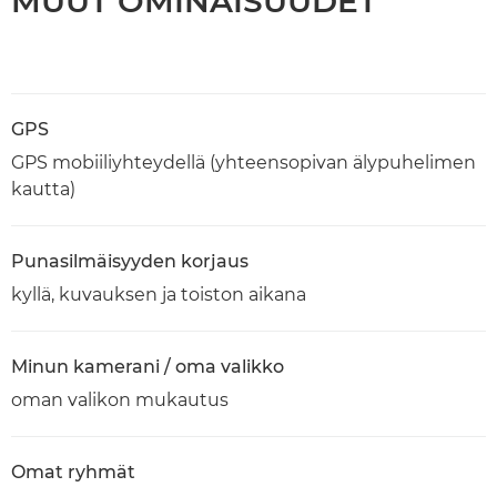
MUUT OMINAISUUDET
GPS
GPS mobiiliyhteydellä (yhteensopivan älypuhelimen
kautta)
Punasilmäisyyden korjaus
kyllä, kuvauksen ja toiston aikana
Minun kamerani / oma valikko
oman valikon mukautus
Omat ryhmät