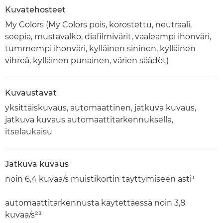
Kuvatehosteet
My Colors (My Colors pois, korostettu, neutraali,
seepia, mustavalko, diafilmivärit, vaaleampi ihonväri,
tummempi ihonväri, kylläinen sininen, kylläinen
vihreä, kylläinen punainen, värien säädöt)
Kuvaustavat
yksittäiskuvaus, automaattinen, jatkuva kuvaus,
jatkuva kuvaus automaattitarkennuksella,
itselaukaisu
Jatkuva kuvaus
noin 6,4 kuvaa/s muistikortin täyttymiseen asti¹
automaattitarkennusta käytettäessä noin 3,8
kuvaa/s²³