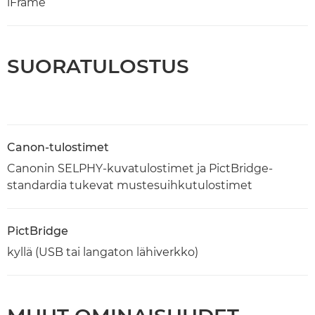
iFrame
SUORATULOSTUS
Canon-tulostimet
Canonin SELPHY-kuvatulostimet ja PictBridge-
standardia tukevat mustesuihkutulostimet
PictBridge
kyllä (USB tai langaton lähiverkko)