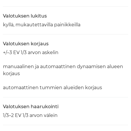
Valotuksen lukitus
kyllä, mukautettavilla painikkeilla
Valotuksen korjaus
+/–3 EV 1/3 arvon askelin
manuaalinen ja automaattinen dynaamisen alueen
korjaus
automaattinen tummien alueiden korjaus
Valotuksen haarukointi
1/3–2 EV 1/3 arvon välein