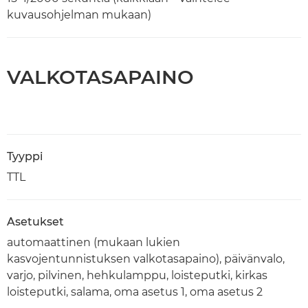
kuvausohjelman mukaan)
VALKOTASAPAINO
Tyyppi
TTL
Asetukset
automaattinen (mukaan lukien
kasvojentunnistuksen valkotasapaino), päivänvalo,
varjo, pilvinen, hehkulamppu, loisteputki, kirkas
loisteputki, salama, oma asetus 1, oma asetus 2