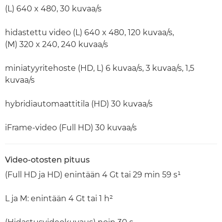
(L) 640 x 480, 30 kuvaa/s
hidastettu video (L) 640 x 480, 120 kuvaa/s,
(M) 320 x 240, 240 kuvaa/s
miniatyyritehoste (HD, L) 6 kuvaa/s, 3 kuvaa/s, 1,5
kuvaa/s
hybridiautomaattitila (HD) 30 kuvaa/s
iFrame-video (Full HD) 30 kuvaa/s
Video-otosten pituus
(Full HD ja HD) enintään 4 Gt tai 29 min 59 s¹
L ja M: enintään 4 Gt tai 1 h²