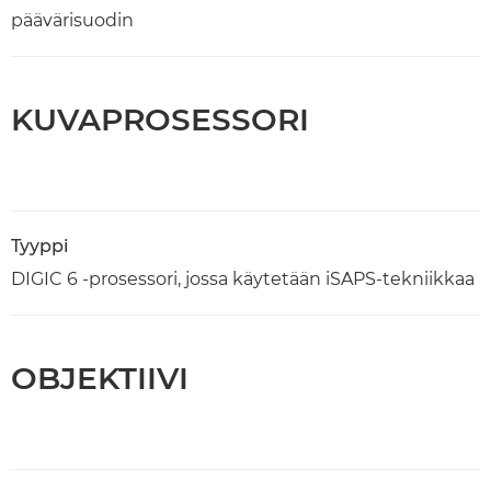
päävärisuodin
KUVAPROSESSORI
Tyyppi
DIGIC 6 -prosessori, jossa käytetään iSAPS-tekniikkaa
OBJEKTIIVI