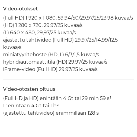
Video-otokset
(Full HD) 1 920 x 1 080, 59,94/50/29,97/25/23,98 kuvaa/s
(HD) 1 280 x 720, 29,97/25 kuvaa/s
(L) 640 x 480, 29,97/25 kuvaa/s
ajastettu tähtivideo (Full HD) 29,97/25/14,99/12,5
kuvaa/s
miniatyyritehoste (HD, L) 6/3/1,5 kuvaa/s
hybridiautomaattitila (HD) 29,97/25 kuvaa/s
iFrame-video (Full HD) 29,97/25 kuvaa/s
Video-otosten pituus
(Full HD ja HD) enintään 4 Gt tai 29 min 59 s¹
L: enintään 4 Gt tai 1 h²
(ajastettu tähtivideo) enimmillään 128 s