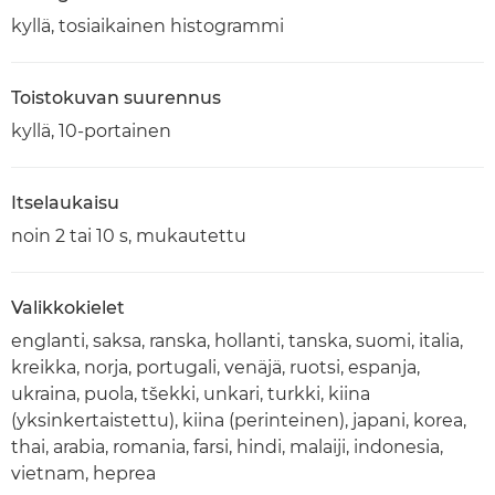
kyllä, tosiaikainen histogrammi
Toistokuvan suurennus
kyllä, 10-portainen
Itselaukaisu
noin 2 tai 10 s, mukautettu
Valikkokielet
englanti, saksa, ranska, hollanti, tanska, suomi, italia,
kreikka, norja, portugali, venäjä, ruotsi, espanja,
ukraina, puola, tšekki, unkari, turkki, kiina
(yksinkertaistettu), kiina (perinteinen), japani, korea,
thai, arabia, romania, farsi, hindi, malaiji, indonesia,
vietnam, heprea