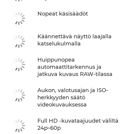
Nopeat käsisäädöt
Käännettävä näyttö laajalla
katselukulmalla
Huippunopea
automaattitarkennus ja
jatkuva kuvaus RAW-tilassa
Aukon, valotusajan ja ISO-
herkkyyden säätö
videokuvauksessa
Full HD -kuvataajuudet väliltä
24p–60p