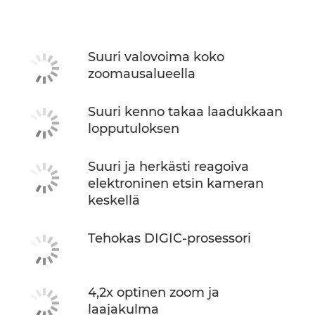
Tekniset tiedot
Suuri valovoima koko
zoomausalueella
Suuri kenno takaa laadukkaan
lopputuloksen
Suuri ja herkästi reagoiva
elektroninen etsin kameran
keskellä
Tehokas DIGIC-prosessori
4,2x optinen zoom ja
laajakulma