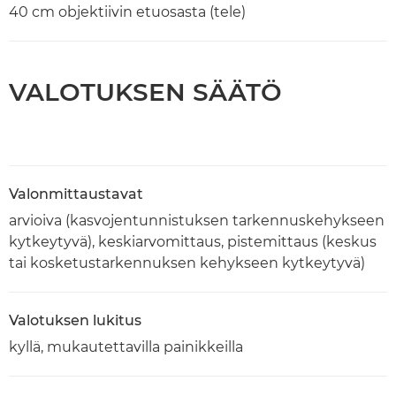
40 cm objektiivin etuosasta (tele)
VALOTUKSEN SÄÄTÖ
Valonmittaustavat
arvioiva (kasvojentunnistuksen tarkennuskehykseen
kytkeytyvä), keskiarvomittaus, pistemittaus (keskus
tai kosketustarkennuksen kehykseen kytkeytyvä)
Valotuksen lukitus
kyllä, mukautettavilla painikkeilla