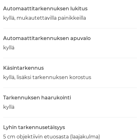
Automaattitarkennuksen lukitus
kyllä, mukautettavilla painikkeilla
Automaattitarkennuksen apuvalo
kyllä
Käsintarkennus
kyllä, lisäksi tarkennuksen korostus
Tarkennuksen haarukointi
kyllä
Lyhin tarkennusetäisyys
5 cm objektiivin etuosasta (laajakulma)