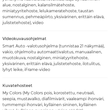
alue, nostalginen, kalansilmätehoste,
miniatyyritehoste, lelukameratehoste, taustan
sumennus, pehmeäpiirto, yksivärinen, erittäin elävä,
julistetehoste), video
Videokuvausohjelmat
Smart Auto -valotusohjelma (tunnistaa 21 näkymää),
vakio, ohjelmoitu automaattivalotus, manuaalinen,
muotokuva, nostalginen, miniatyyritehoste,
yksivärinen, erittäin elävä, julistetehoste, ilotulitus,
lyhyt leike, iFrame-video
Kuvatehosteet
My Colors (My Colors pois, korostettu, neutraali,
seepia, mustavalko, diafilmivärit, vaaleampi ihonväri,
tummempi ihonväri, kylläinen sininen, kylläinen