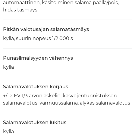
automaattinen, käsitoiminen salama päällä/pois,
hidas täsmäys
Pitkän valotusajan salamatäsmäys
kyllä, suurin nopeus 1/2 000 s
Punasilmäisyyden vähennys
kyllä
Salamavalotuksen korjaus
+/- 2 EV 1/3 arvon askelin, kasvojentunnistuksen
salamavalotus, varmuussalama, älykäs salamavalotus
Salamavalotuksen lukitus
kyllä