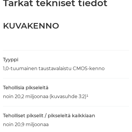
Tarkat tekniset tiedot
KUVAKENNO
Tyyppi
1,0-tuumainen taustavalaistu CMOS-kenno
Tehollisia pikseleitä
noin 20,2 miljoonaa (kuvasuhde 3:2)¹
Teholliset pikselit / pikseleitä kaikkiaan
noin 20,9 miljoonaa