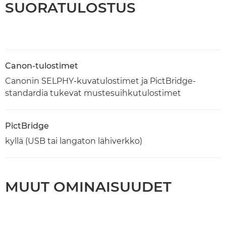
SUORATULOSTUS
Canon-tulostimet
Canonin SELPHY-kuvatulostimet ja PictBridge-
standardia tukevat mustesuihkutulostimet
PictBridge
kyllä (USB tai langaton lähiverkko)
MUUT OMINAISUUDET