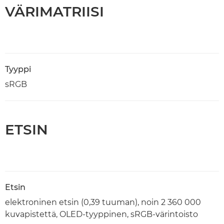
VÄRIMATRIISI
Tyyppi
sRGB
ETSIN
Etsin
elektroninen etsin (0,39 tuuman), noin 2 360 000
kuvapistettä, OLED-tyyppinen, sRGB-värintoisto