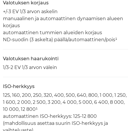
Valotuksen korjaus
+/-3 EV 1/3 arvon askelin
manuaalinen ja automaattinen dynaamisen alueen
korjaus
automaattinen tummien alueiden korjaus
ND-suodin (3 askelta) päällä/automaattinen/pois¹
Valotuksen haarukointi
1/3-2 EV 1/3 arvon välein
ISO-herkkyys
125, 160, 200, 250, 320, 400, 500, 640, 800, 1 000, 1 250,
1 600, 2 000, 2 500, 3 200, 4 000, 5 000, 6 400, 8 000,
10 000, 12 800¹
automaattinen ISO-herkkyys: 125-12 800
(mahdollisuus asettaa suurin ISO-herkkyys ja
vaihteluaste)