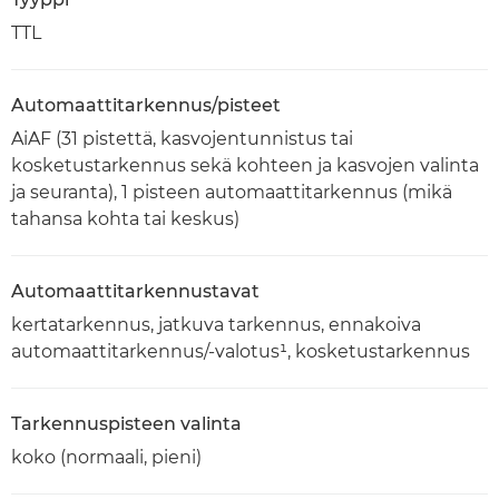
TTL
Automaattitarkennus/pisteet
AiAF (31 pistettä, kasvojentunnistus tai
kosketustarkennus sekä kohteen ja kasvojen valinta
ja seuranta), 1 pisteen automaattitarkennus (mikä
tahansa kohta tai keskus)
Automaattitarkennustavat
kertatarkennus, jatkuva tarkennus, ennakoiva
automaattitarkennus/-valotus¹, kosketustarkennus
Tarkennuspisteen valinta
koko (normaali, pieni)