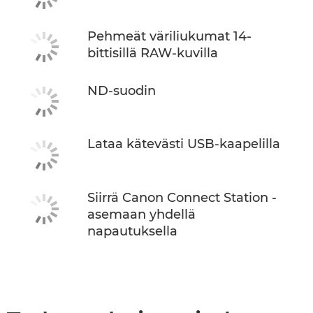
Pehmeät väriliukumat 14-
bittisillä RAW-kuvilla
ND-suodin
Lataa kätevästi USB-kaapelilla
Siirrä Canon Connect Station -
asemaan yhdellä
napautuksella