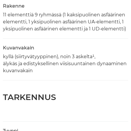
Rakenne
11 elementtiä 9 ryhmässä (1 kaksipuolinen asfäärinen
elementti, 1 yksipuolinen asfäärinen UA-elementti, 1
yksipuolinen asfäärinen elementti ja 1 UD-elementti)
Kuvanvakain
kyllä (siirtyvätyyppinen), noin 3 askelta¹,
älykäs ja edistyksellinen viisisuuntainen dynaaminen
kuvanvakain
TARKENNUS
Tyyppi