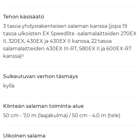
Tehon käsisäätö
3 tasoa yhdysrakenteisen salaman kanssa (jopa 19
tasoa ulkoisten EX Speedlite -salamalaitteiden 270EX
II, 320EX, 430EX ja 430EX II kanssa, 22 tasoa
salamalaitteiden 430EX III-RT, 580EX II ja 600EX-RT
kanssa)¹
Sulkeutuvan verhon täsmäys
kyllä
Kiinteän salaman toiminta-alue
50 cm - 7,0 m (laajakulma) / 50 cm - 4,0 m (tele)
Ulkoinen salama