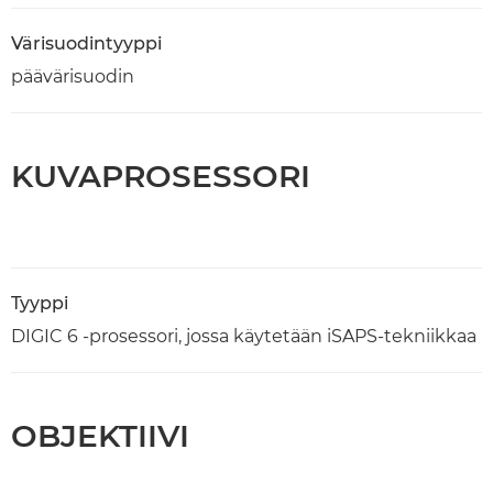
Värisuodintyyppi
päävärisuodin
KUVAPROSESSORI
Tyyppi
DIGIC 6 -prosessori, jossa käytetään iSAPS-tekniikkaa
OBJEKTIIVI