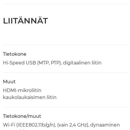
LIITÄNNÄT
Tietokone
Hi-Speed USB (MTP, PTP), digitaalinen liitin
Muut
HDMI-mikroliitin
kaukolaukaisimen liitin
Tietokone/muut
Wi-Fi (IEEE802.11b/g/n), (vain 2,4 GHz), dynaaminen