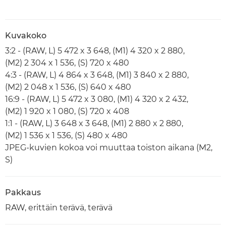
Kuvakoko
3:2 - (RAW, L) 5 472 x 3 648, (M1) 4 320 x 2 880,
(M2) 2 304 x 1 536, (S) 720 x 480
4:3 - (RAW, L) 4 864 x 3 648, (M1) 3 840 x 2 880,
(M2) 2 048 x 1 536, (S) 640 x 480
16:9 - (RAW, L) 5 472 x 3 080, (M1) 4 320 x 2 432,
(M2) 1 920 x 1 080, (S) 720 x 408
1:1 - (RAW, L) 3 648 x 3 648, (M1) 2 880 x 2 880,
(M2) 1 536 x 1 536, (S) 480 x 480
JPEG-kuvien kokoa voi muuttaa toiston aikana (M2,
S)
Pakkaus
RAW, erittäin terävä, terävä