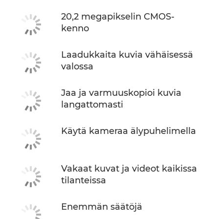
20,2 megapikselin CMOS-
kenno
Laadukkaita kuvia vähäisessä
valossa
Jaa ja varmuuskopioi kuvia
langattomasti
Käytä kameraa älypuhelimella
Vakaat kuvat ja videot kaikissa
tilanteissa
Enemmän säätöjä