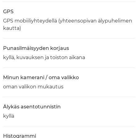
GPS
GPS mobiiliyhteydellä (yhteensopivan älypuhelimen
kautta)
Punasilmäisyyden korjaus
kyllä, kuvauksen ja toiston aikana
Minun kamerani / oma valikko
oman valikon mukautus
Älykäs asentotunnistin
kyllä
Histogrammi