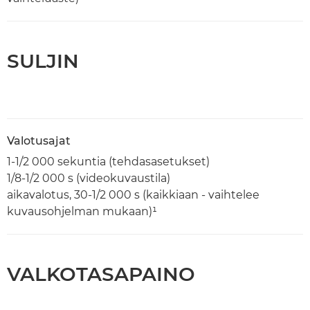
SULJIN
Valotusajat
1-1/2 000 sekuntia (tehdasasetukset)
1/8-1/2 000 s (videokuvaustila)
aikavalotus, 30-1/2 000 s (kaikkiaan - vaihtelee
kuvausohjelman mukaan)¹
VALKOTASAPAINO