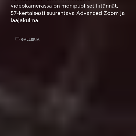
videokamerassa on monipuoliset liitännät,
57-kertaisesti suurentava Advanced Zoom ja
laajakulma.
GALLERIA