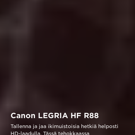
Canon LEGRIA HF R88
Tallenna ja jaa ikimuistoisia hetkiä helposti
HD-laadulla. Tässä tehokkaassa