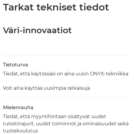
Tekniset tiedot
Tarkat tekniset tiedot
Väri-innovaatiot
Tietoturva
Tiedät, että käytössäsi on aina uusin ONYX-tekniikka
Voit aina käyttää uusimpia ratkaisuja
Mielenrauha
Tiedät, että myyntihintaan sisältyvät uudet
tulostinajurit, uudet toiminnot ja ominaisuudet sekä
tuotekoulutus