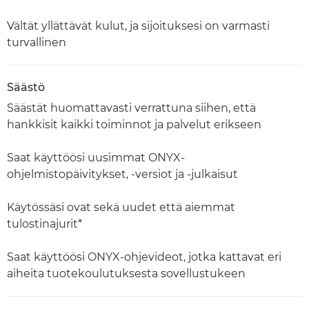
Vältät yllättävät kulut, ja sijoituksesi on varmasti
turvallinen
Säästö
Säästät huomattavasti verrattuna siihen, että
hankkisit kaikki toiminnot ja palvelut erikseen
Saat käyttöösi uusimmat ONYX-
ohjelmistopäivitykset, -versiot ja -julkaisut
Käytössäsi ovat sekä uudet että aiemmat
tulostinajurit*
Saat käyttöösi ONYX-ohjevideot, jotka kattavat eri
aiheita tuotekoulutuksesta sovellustukeen