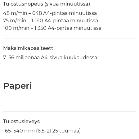
Tulostusnopeus (sivua minuutissa)
48 m/min – 648 A4-pintaa minuutissa
75 m/min – 1 010 A4-pintaa minuutissa
100 m/min – 1 350 A4-pintaa minuutissa
Maksimikapasiteetti
7–56 miljoonaa A4-sivua kuukaudessa
Paperi
Tulostusleveys
165–540 mm (6,5–21,25 tuumaa)