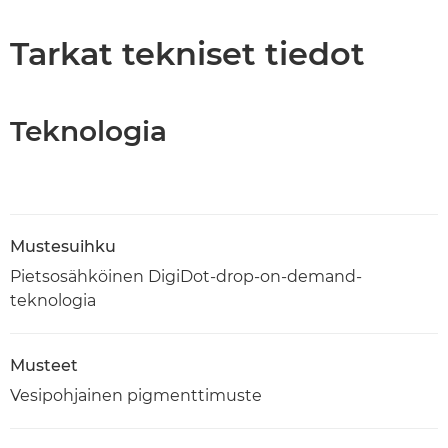
Tekniset tiedot
Tarkat tekniset tiedot
PDF-lataus
Teknologia
Mustesuihku
Pietsosähköinen DigiDot-drop-on-demand-
teknologia
Musteet
Vesipohjainen pigmenttimuste