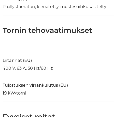
Päällystämätön, kierrätetty, mustesuihkukäsitelty
Tornin tehovaatimukset
Liitännät (EU)
400 V, 63 A, 50 Hz/60 Hz
Tulostuksen virrankulutus (EU)
19 kW/torni
Fyysiset mitat