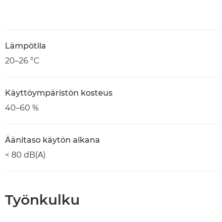
Lämpötila
20–26 °C
Käyttöympäristön kosteus
40–60 %
Äänitaso käytön aikana
< 80 dB(A)
Työnkulku