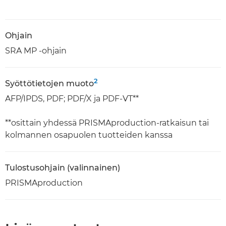
Ohjain
SRA MP -ohjain
2
Syöttötietojen muoto
AFP/IPDS, PDF; PDF/X ja PDF-VT**
**osittain yhdessä PRISMAproduction-ratkaisun tai
kolmannen osapuolen tuotteiden kanssa
Tulostusohjain (valinnainen)
PRISMAproduction