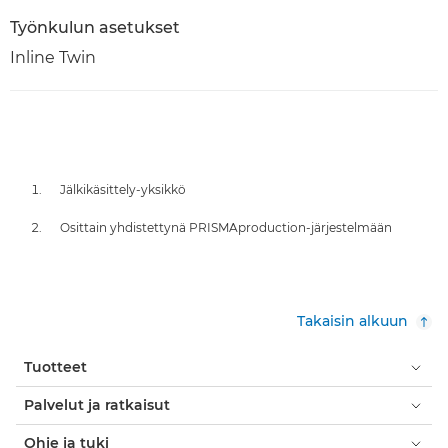
Työnkulun asetukset
Inline Twin
Jälkikäsittely-yksikkö
Osittain yhdistettynä PRISMAproduction-järjestelmään
Takaisin alkuun
Tuotteet
Palvelut ja ratkaisut
Ohje ja tuki