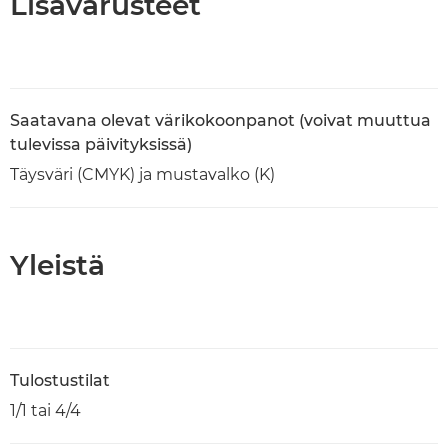
Lisävarusteet
Saatavana olevat värikokoonpanot (voivat muuttua
tulevissa päivityksissä)
Täysväri (CMYK) ja mustavalko (K)
Yleistä
Tulostustilat
1/1 tai 4/4