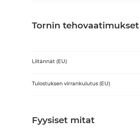
Tornin tehovaatimukset
Liitännät (EU)
Tulostuksen virrankulutus (EU)
Fyysiset mitat