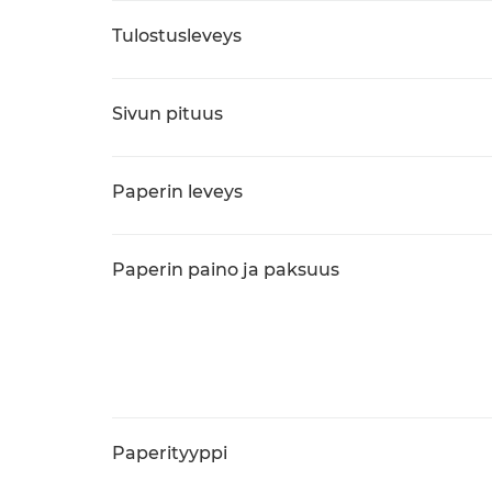
Tulostusleveys
Sivun pituus
Paperin leveys
Paperin paino ja paksuus
Paperityyppi