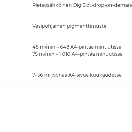
Pietsosähköinen DigiDot-drop-on-deman
Vesipohjainen pigmenttimuste
48 m/min – 648 A4-pintaa minuutissa
75 m/min – 1 010 A4-pintaa minuutissa
7–56 miljoonaa A4-sivua kuukaudessa