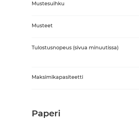
Mustesuihku
Musteet
Tulostusnopeus (sivua minuutissa)
Maksimikapasiteetti
Paperi