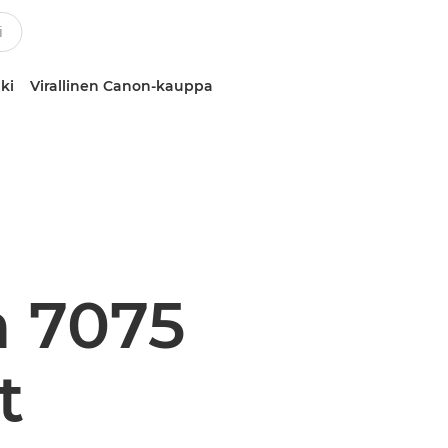
ki
Virallinen Canon-kauppa
 7075
t