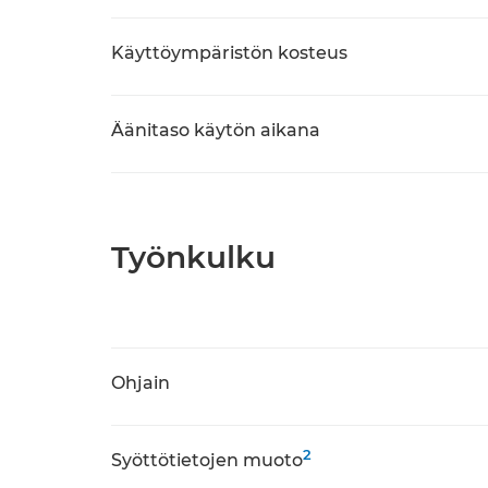
Käyttöympäristön kosteus
Äänitaso käytön aikana
Työnkulku
Ohjain
2
Syöttötietojen muoto