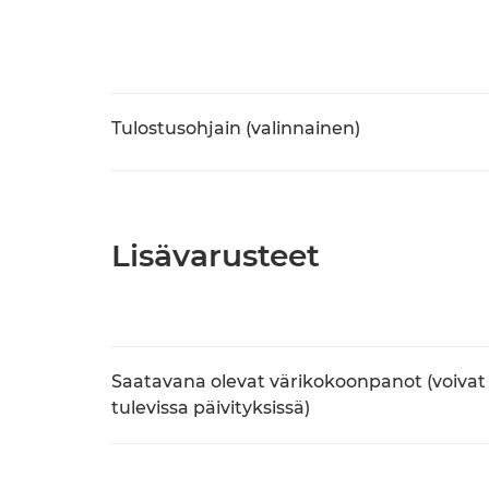
Tulostusohjain (valinnainen)
Lisävarusteet
Saatavana olevat värikokoonpanot (voiva
tulevissa päivityksissä)