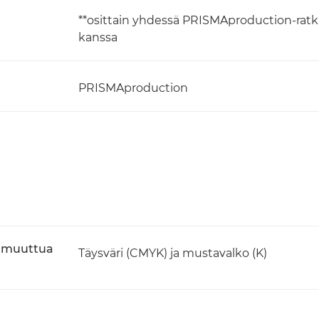
**osittain yhdessä PRISMAproduction-rat
kanssa
PRISMAproduction
t muuttua
Täysväri (CMYK) ja mustavalko (K)