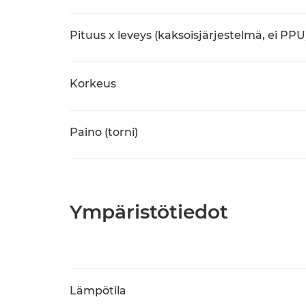
Pituus x leveys (kaksoisjärjestelmä, ei PPU
Korkeus
Paino (torni)
Ympäristötiedot
Lämpötila