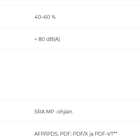
40–60 %
< 80 dB(A)
SRA MP -ohjain
AFP/IPDS, PDF; PDF/X ja PDF-VT**