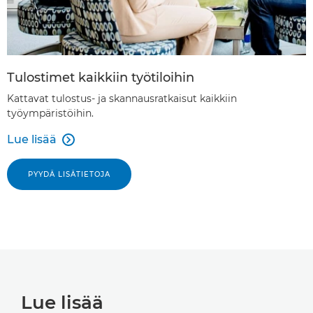
Tulostimet kaikkiin työtiloihin
Kattavat tulostus- ja skannausratkaisut kaikkiin
työympäristöihin.
Lue lisää

PYYDÄ LISÄTIETOJA
Lue lisää