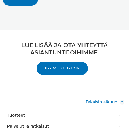
LUE LISÄÄ JA OTA YHTEYTTÄ
ASIANTUNTIJOIHIMME.
PYYDÄ LISÄTIETOJA
Takaisin alkuun
Tuotteet
Palvelut ja ratkaisut