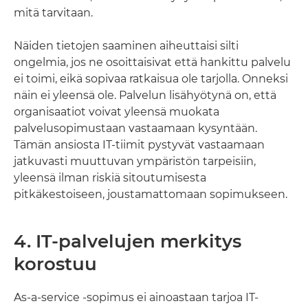
mitä tarvitaan.
Näiden tietojen saaminen aiheuttaisi silti
ongelmia, jos ne osoittaisivat että hankittu palvelu
ei toimi, eikä sopivaa ratkaisua ole tarjolla. Onneksi
näin ei yleensä ole. Palvelun lisähyötynä on, että
organisaatiot voivat yleensä muokata
palvelusopimustaan vastaamaan kysyntään.
Tämän ansiosta IT-tiimit pystyvät vastaamaan
jatkuvasti muuttuvan ympäristön tarpeisiin,
yleensä ilman riskiä sitoutumisesta
pitkäkestoiseen, joustamattomaan sopimukseen.
4. IT-palvelujen merkitys
korostuu
As-a-service -sopimus ei ainoastaan tarjoa IT-