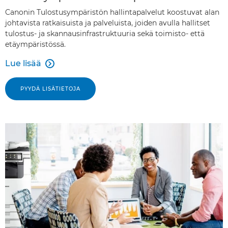
Canonin Tulostusympäristön hallintapalvelut koostuvat alan
johtavista ratkaisuista ja palveluista, joiden avulla hallitset
tulostus- ja skannausinfrastruktuuria sekä toimisto- että
etäympäristössä.
Lue lisää

PYYDÄ LISÄTIETOJA