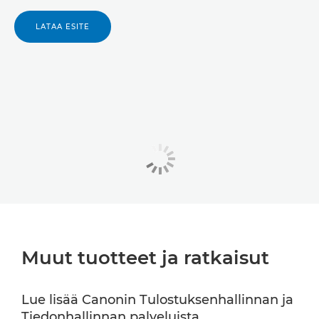
LATAA ESITE
Muut tuotteet ja ratkaisut
Lue lisää Canonin Tulostuksenhallinnan ja
Tiedonhallinnan palveluista.