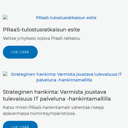
PRaaS-tulostusratkaisun esite
Valitse yrityksesi sopiva PraaS-ratkaisu.
LUE LISÄÄ
Strateginen hankinta: Varmista joustava
tulevaisuus IT palveluna -hankintamallilla
Katso miten PRaaS-hankintamalli vähentää riskejä
epävarmassa toimintaympäristössä.
LUE LISÄÄ