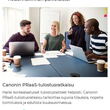
Canonin PRaaS-tulostusratkaisu
Hanki korkealaatuiset tulostuslaitteet helposti. Canonin
PRaaS-tulostusratkaisu tarkoittaa sujuvia tilauksia, nopeita
toimituksia ja edullista kuukausimaksua.