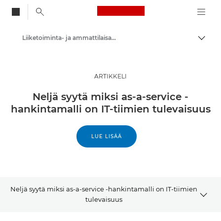
Canon Logo, back to
Liiketoiminta- ja ammattilaisartikkelit
Vaihd
Canon
Ratkaisut ja palvelut
ARTIKKELI
Ajankohtaista
Neljä syytä miksi as-a-service -
hankintamalli on IT-tiimien tulevaisuus
LUE LISÄÄ
Neljä syytä miksi as-a-service -hankintamalli on IT-tiimien
tulevaisuus